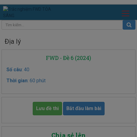
Địa lý
FWD - Đề 6 (2024)
Số câu
: 40
Thời gian
: 60 phút
Lưu đề thi
Bắt đầu làm bài
Chia sẻ lên